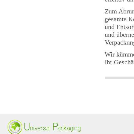
Zum Abrun
gesamte Ko
und Entsorg
und überne
Verpackun
Wir kümme
Ihr Gesch