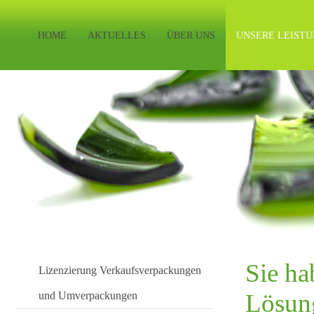
HOME
AKTUELLES
ÜBER UNS
UNSERE LEIST
Sie ha
Lizenzierung Verkaufsverpackungen
Lösun
und Umverpackungen